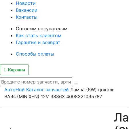
Новости
Вакансии
Контакты
Оптовым покупателям
Как стать клиентом
Гарантия и возврат
Способы оплаты
Корзина
АвтоНой
Каталог запчастей
Лампа (6W) цоколь
BA9s (MINIXEN) 12V 3886X 4008321095787
Ла