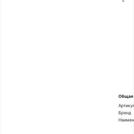
Общая
Артику
Бренд
Наимен