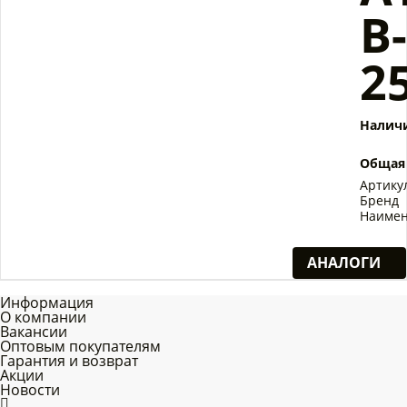
B-
2
Налич
Общая
Артику
Бренд
Наимен
АНАЛОГИ
Информация
О компании
Вакансии
Оптовым покупателям
Гарантия и возврат
Акции
Новости