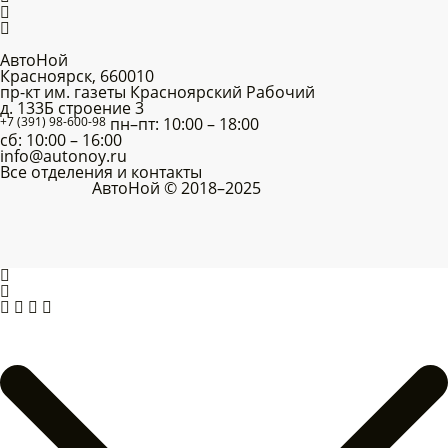
АвтоНой
Красноярск
,
660010
пр-кт им. газеты Красноярский Рабочий
д. 133Б строение 3
+7 (391) 98-600-98
пн–пт: 10:00 – 18:00
сб: 10:00 – 16:00
info@autonoy.ru
Все отделения и контакты
АвтоНой © 2018–2025
Корзина покупок
×
Продолжить покупки