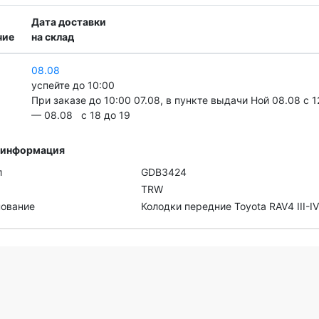
Дата доставки
чие
на склад
08.08
успейте до 10:00
При заказе до 10:00 07.08, в пункте выдачи Ной 08.08 c 1
— 08.08 c 18 до 19
 информация
л
GDB3424
TRW
ование
Колодки передние Toyota RAV4 III-