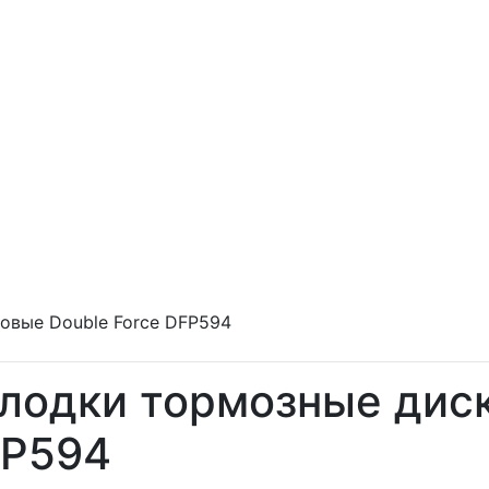
овые Double Force DFP594
лодки тормозные диск
P594