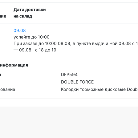
Дата доставки
чие
на склад
09.08
успейте до 10:00
При заказе до 10:00 08.08, в пункте выдачи Ной 09.08 c 
— 09.08 c 18 до 19
 информация
л
DFP594
DOUBLE FORCE
ование
Колодки тормозные дисковые Doubl