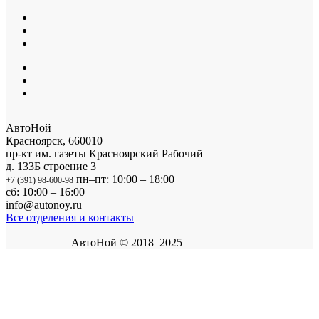
АвтоНой
Красноярск
,
660010
пр-кт им. газеты Красноярский Рабочий
д. 133Б строение 3
пн–пт: 10:00 – 18:00
+7 (391) 98-600-98
сб: 10:00 – 16:00
info@autonoy.ru
Все отделения и контакты
АвтоНой © 2018–2025
Корзина покупок
×
Продолжить покупки