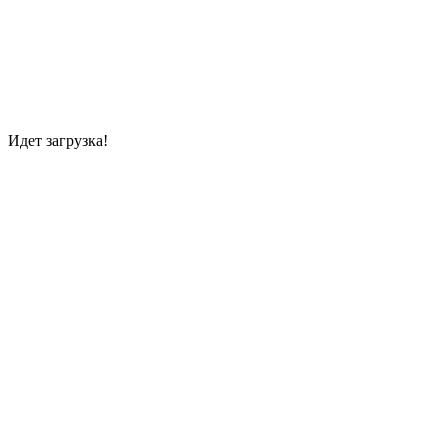
Идет загрузка!