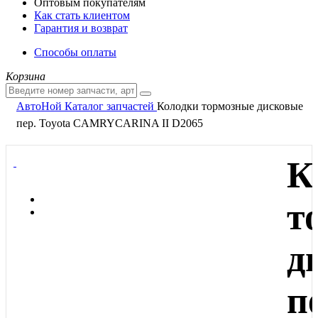
Оптовым покупателям
Как стать клиентом
Гарантия и возврат
Способы оплаты
Корзина
АвтоНой
Каталог запчастей
Колодки тормозные дисковые
пер. Toyota CAMRYCARINA II D2065
К
т
д
п