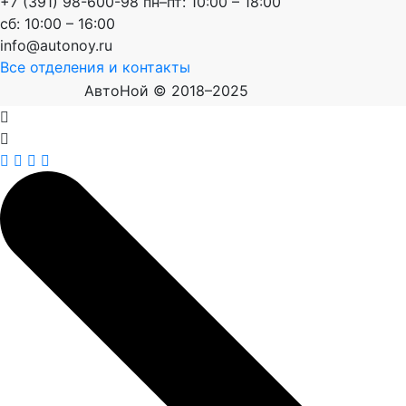
+7 (391) 98-600-98
пн–пт: 10:00 – 18:00
сб: 10:00 – 16:00
info@autonoy.ru
Все отделения и контакты
АвтоНой © 2018–2025