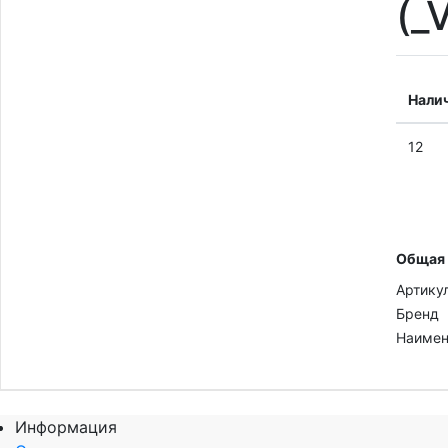
(_
Нали
12
Общая
Артику
Бренд
Наимен
Информация