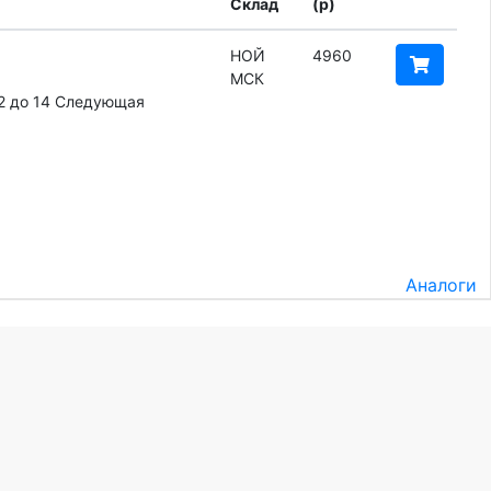
Склад
(
p
)
НОЙ
4960
МСК
2 до 14
Следующая
Аналоги