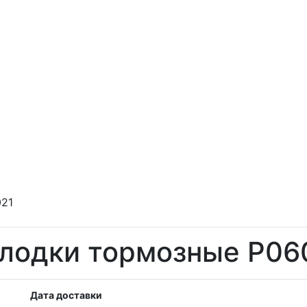
021
лодки тормозные P06
Дата доставки