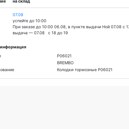
чие
на склад
07.08
успейте до 10:00
При заказе до 10:00 06.08, в пункте выдачи Ной 07.08 c 1
выдача — 07.08 c 18 до 19
 информация
л
P06021
BREMBO
ование
Колодки тормозные P06021