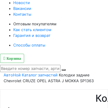
Новости
Вакансии
Контакты
Оптовым покупателям
Как стать клиентом
Гарантия и возврат
Способы оплаты
Корзина
АвтоНой
Каталог запчастей
Колодки задние
Chevrolet CRUZE OPEL ASTRA J MOKKA SP1363
Ко