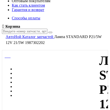
Оптовым покупателям
Как стать клиентом
Гарантия и возврат
Способы оплаты
Корзина
АвтоНой
Каталог запчастей
Лампа STANDARD P21/5W
12V 21/5W 1987302202
Л
S
P
1