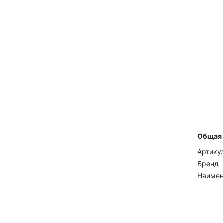
Общая
Артику
Бренд
Наимен