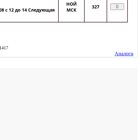
НОЙ
327
08 c 12 до 14
Следующая
МСК
1417
Аналоги