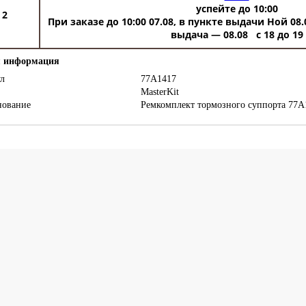
успейте до 10:00
2
При заказе до 10:00 07.08, в пункте выдачи Ной 08.
выдача — 08.08 c 18 до 19
 информация
л
77A1417
MasterKit
нование
Ремкомплект тормозного суппорта 77A