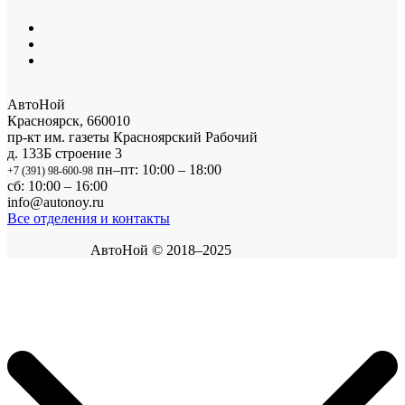
АвтоНой
Красноярск
,
660010
пр-кт им. газеты Красноярский Рабочий
д. 133Б строение 3
пн–пт: 10:00 – 18:00
+7 (391) 98-600-98
сб: 10:00 – 16:00
info@autonoy.ru
Все отделения и контакты
АвтоНой © 2018–2025
Корзина покупок
×
Продолжить покупки