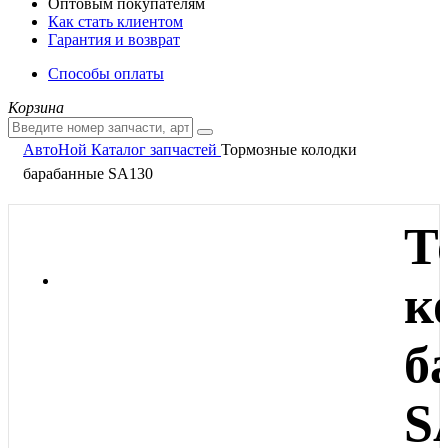
Оптовым покупателям
Как стать клиентом
Гарантия и возврат
Способы оплаты
Корзина
АвтоНой
Каталог запчастей
Тормозные колодки
барабанные SA130
Т
к
б
S