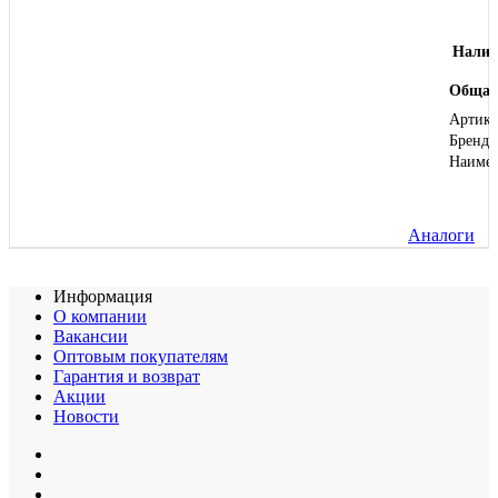
Налич
Общая
Артику
Бренд
Наиме
Аналоги
Информация
О компании
Вакансии
Оптовым покупателям
Гарантия и возврат
Акции
Новости