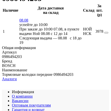
За
Дата доставки
Наличие
Склад
шт.
на склад
(
p
)
08.08
успейте до 10:00
При заказе до 10:00 07.08, в пункте
НОЙ
1
3978
выдачи Ной 08.08 c 12 до 14
НСК
Следующая выдача — 08.08 c 18 до
19
Общая информация
Артикул
0986494203
Бренд
BOSCH
Наименование
Тормозные колодки передние 0986494203
Аналоги
Информация
О компании
Вакансии
Оптовым покупателям
Гарантия и возврат