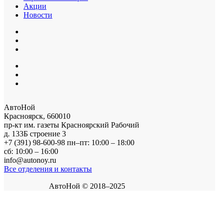
Акции
Новости
АвтоНой
Красноярск
,
660010
пр-кт им. газеты Красноярский Рабочий
д. 133Б строение 3
+7 (391) 98-600-98
пн–пт: 10:00 – 18:00
сб: 10:00 – 16:00
info@autonoy.ru
Все отделения и контакты
АвтоНой © 2018–2025
Корзина покупок