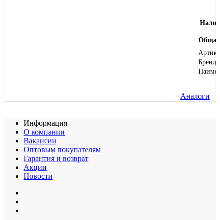
Налич
Общая
Артику
Бренд
Наиме
Аналоги
Информация
О компании
Вакансии
Оптовым покупателям
Гарантия и возврат
Акции
Новости