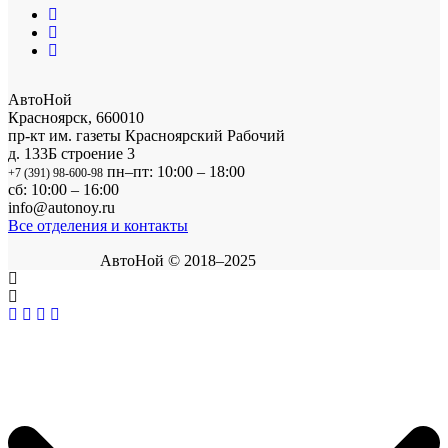
АвтоНой
Красноярск
,
660010
пр-кт им. газеты Красноярский Рабочий
д. 133Б строение 3
пн–пт: 10:00 – 18:00
+7 (391) 98-600-98
сб: 10:00 – 16:00
info@autonoy.ru
Все отделения и контакты
АвтоНой © 2018–2025
Корзина покупок
×
Продолжить покупки