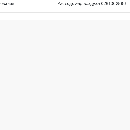
ование
Расходомер воздуха 0281002896