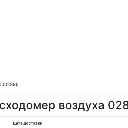
81002896
сходомер воздуха 02
Дата доставки