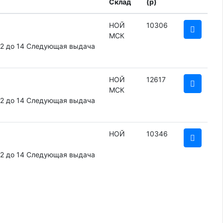
Склад
(
p
)
НОЙ
10306
МСК
12 до 14
Следующая выдача
НОЙ
12617
МСК
12 до 14
Следующая выдача
НОЙ
10346
12 до 14
Следующая выдача