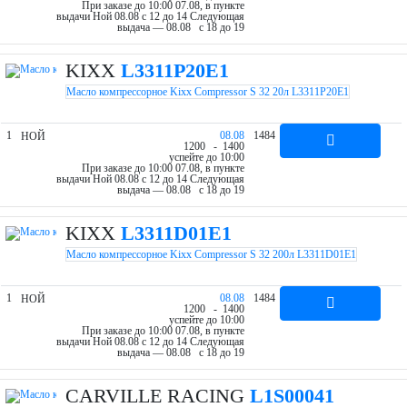
При заказе до 10:00 07.08, в пункте
выдачи Ной 08.08 c 12 до 14
Следующая
выдача — 08.08 c 18 до 19
KIXX
L3311P20E1
Масло компрессорное Kixx Compressor S 32 20л L3311P20E1
1
08.08
1484
НОЙ
12
00
- 14
00
успейте до 10:00
При заказе до 10:00 07.08, в пункте
выдачи Ной 08.08 c 12 до 14
Следующая
выдача — 08.08 c 18 до 19
KIXX
L3311D01E1
Масло компрессорное Kixx Compressor S 32 200л L3311D01E1
1
08.08
1484
НОЙ
12
00
- 14
00
успейте до 10:00
При заказе до 10:00 07.08, в пункте
выдачи Ной 08.08 c 12 до 14
Следующая
выдача — 08.08 c 18 до 19
CARVILLE RACING
L1S00041