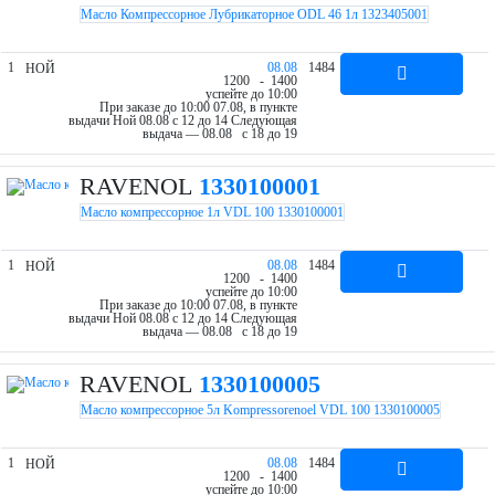
Масло Компрессорное Лубрикаторное ODL 46 1л 1323405001
1
08.08
1484
НОЙ
12
00
- 14
00
успейте до 10:00
При заказе до 10:00 07.08, в пункте
выдачи Ной 08.08 c 12 до 14
Следующая
выдача — 08.08 c 18 до 19
RAVENOL
1330100001
Масло компрессорное 1л VDL 100 1330100001
1
08.08
1484
НОЙ
12
00
- 14
00
успейте до 10:00
При заказе до 10:00 07.08, в пункте
выдачи Ной 08.08 c 12 до 14
Следующая
выдача — 08.08 c 18 до 19
RAVENOL
1330100005
Масло компрессорное 5л Kompressorenoel VDL 100 1330100005
1
08.08
1484
НОЙ
12
00
- 14
00
успейте до 10:00