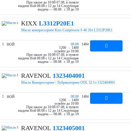
При заказе до 10:00 07.08, в пункте
выдачи Ной 08.08 c 12 до 14
Следующая
выдача — 08.08 c 18 до 19
KIXX
L3312P20E1
Масло компрессорное Kixx Compressor S 46 20л L3312P20E1
1
08.08
1484
НОЙ
12
00
- 14
00
успейте до 10:00
При заказе до 10:00 07.08, в пункте
выдачи Ной 08.08 c 12 до 14
Следующая
выдача — 08.08 c 18 до 19
RAVENOL
1323404001
Масло Компрессорное / Лубрикаторное ODL 32 1л 1323404001
1
08.08
1484
НОЙ
12
00
- 14
00
успейте до 10:00
При заказе до 10:00 07.08, в пункте
выдачи Ной 08.08 c 12 до 14
Следующая
выдача — 08.08 c 18 до 19
RAVENOL
1323405001