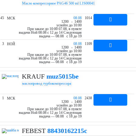
Масло компрессорное PAG46 500 ml L1S00041
45
08.08
1014
МСК
12
00
- 14
00
успейте до 10:00
При заказе до 10:00 07.08, в пункте
выдачи Ной 08.08 c 12 до 14
Следующая
выдача — 08.08 c 18 до 19
3
08.08
1109
НОЙ
12
00
- 14
00
успейте до 10:00
При заказе до 10:00 07.08, в пункте
выдачи Ной 08.08 c 12 до 14
Следующая
выдача — 08.08 c 18 до 19
KRAUF
muz5015be
маслопровод турбокомпрессора
1
08.08
2438
МСК
12
00
- 14
00
успейте до 10:00
При заказе до 10:00 07.08, в пункте
выдачи Ной 08.08 c 12 до 14
Следующая
выдача — 08.08 c 18 до 19
FEBEST
88430162215c