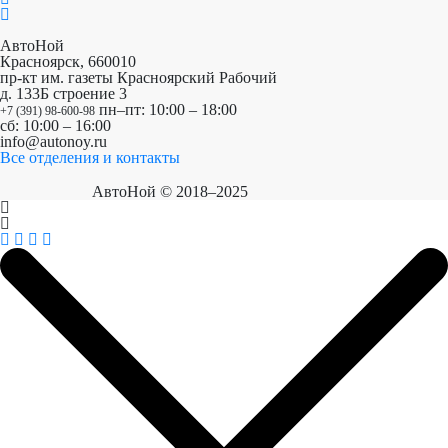
АвтоНой
Красноярск
,
660010
пр-кт им. газеты Красноярский Рабочий
д. 133Б строение 3
пн–пт: 10:00 – 18:00
+7 (391) 98-600-98
сб: 10:00 – 16:00
info@autonoy.ru
Все отделения и контакты
АвтоНой © 2018–2025