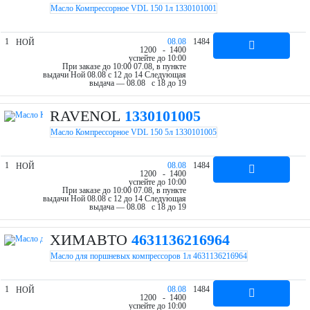
Масло Компрессорное VDL 150 1л 1330101001
1
08.08
1484
НОЙ
12
00
- 14
00
успейте до 10:00
При заказе до 10:00 07.08, в пункте
выдачи Ной 08.08 c 12 до 14
Следующая
выдача — 08.08 c 18 до 19
RAVENOL
1330101005
Масло Компрессорное VDL 150 5л 1330101005
1
08.08
1484
НОЙ
12
00
- 14
00
успейте до 10:00
При заказе до 10:00 07.08, в пункте
выдачи Ной 08.08 c 12 до 14
Следующая
выдача — 08.08 c 18 до 19
ХИМАВТО
4631136216964
Масло для поршневых компрессоров 1л 4631136216964
1
08.08
1484
НОЙ
12
00
- 14
00
успейте до 10:00