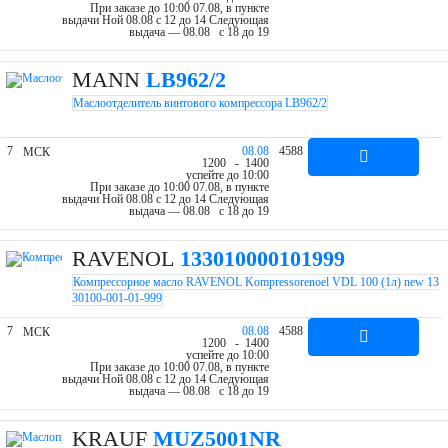
При заказе до 10:00 07.08, в пункте
выдачи Ной 08.08 c 12 до 14
Следующая
выдача — 08.08 c 18 до 19
MANN
LB962/2
Маслоотделитель винтового компрессора LB962/2
7
08.08
4588
МСК
12
00
- 14
00
успейте до 10:00
При заказе до 10:00 07.08, в пункте
выдачи Ной 08.08 c 12 до 14
Следующая
выдача — 08.08 c 18 до 19
RAVENOL
133010000101999
Компрессорное масло RAVENOL Kompressorenoel VDL 100 (1л) new 13
30100-001-01-999
7
08.08
4588
МСК
12
00
- 14
00
успейте до 10:00
При заказе до 10:00 07.08, в пункте
выдачи Ной 08.08 c 12 до 14
Следующая
выдача — 08.08 c 18 до 19
KRAUF
MUZ5001NR