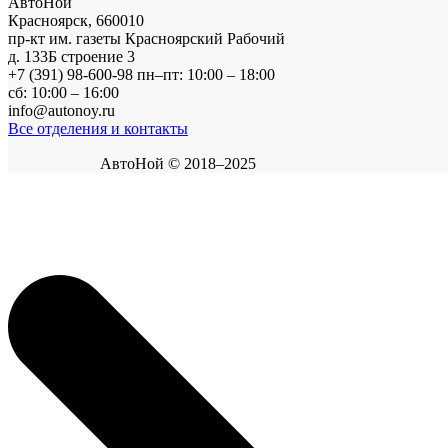
АвтоНой
Красноярск
,
660010
пр-кт им. газеты Красноярский Рабочий
д. 133Б строение 3
+7 (391) 98-600-98
пн–пт: 10:00 – 18:00
сб: 10:00 – 16:00
info@autonoy.ru
Все отделения и контакты
АвтоНой © 2018–2025
Корзина покупок
×
Продолжить покупки