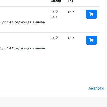
Склад
(
p
)
НОЙ
827
НСК
2 до 14
Следующая выдача
НОЙ
834
2 до 14
Следующая выдача
Аналоги