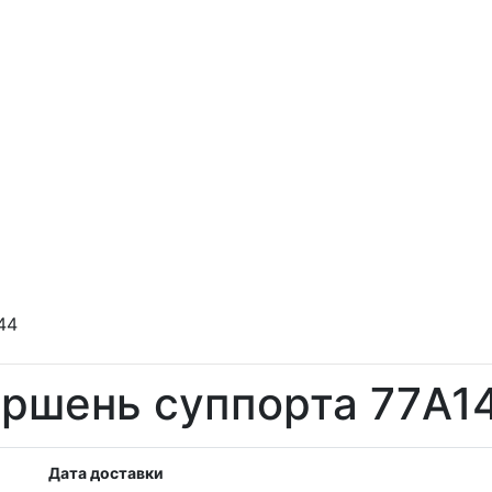
44
ршень суппорта 77A1
Дата доставки