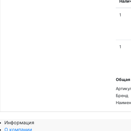
Нали
1
1
Общая
Артику
Бренд
Наимен
Информация
О компании