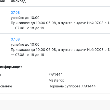
чие
на склад
07.08
успейте до 10:00
При заказе до 10:00 06.08, в пункте выдачи Ной 07.08 c 1
— 07.08 c 18 до 19
07.08
успейте до 10:00
При заказе до 10:00 06.08, в пункте выдачи Ной 07.08 c 1
— 07.08 c 18 до 19
 информация
л
77A1444
MasterKit
ование
Поршень суппорта 77A1444