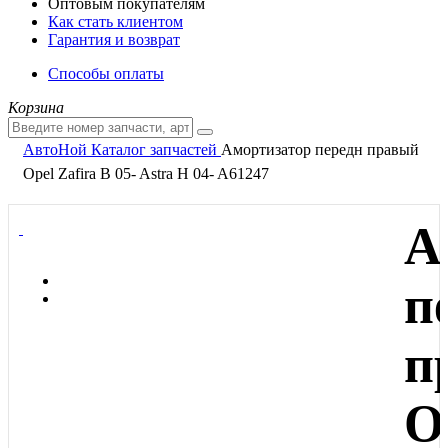
Оптовым покупателям
Как стать клиентом
Гарантия и возврат
Способы оплаты
Корзина
АвтоНой
Каталог запчастей
Амортизатор передн правый
Opel Zafira B 05- Astra H 04- A61247
А
п
п
O