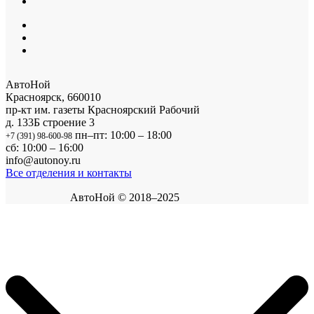
АвтоНой
Красноярск
,
660010
пр-кт им. газеты Красноярский Рабочий
д. 133Б строение 3
пн–пт: 10:00 – 18:00
+7 (391) 98-600-98
сб: 10:00 – 16:00
info@autonoy.ru
Все отделения и контакты
АвтоНой © 2018–2025
Корзина покупок
×
Продолжить покупки