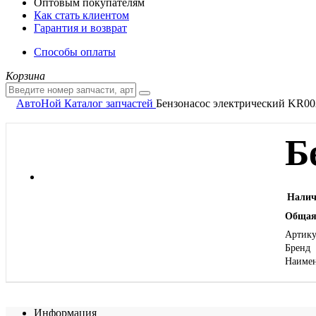
Оптовым покупателям
Как стать клиентом
Гарантия и возврат
Способы оплаты
Корзина
АвтоНой
Каталог запчастей
Бензонасос электрический KR0
Б
Налич
Общая
Артику
Бренд
Наиме
Информация