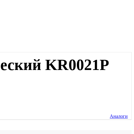
ческий KR0021P
Аналоги