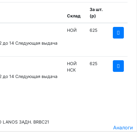
За шт.
Склад
(
p
)
НОЙ
625
2 до 14
Следующая выдача
НОЙ
625
НСК
2 до 14
Следующая выдача
O LANOS ЗАДН. BRBC21
Аналоги