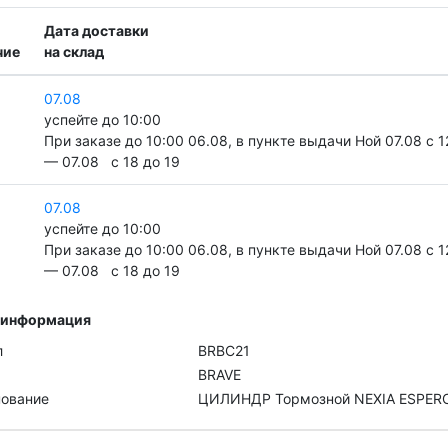
Дата доставки
чие
на склад
07.08
успейте до 10:00
При заказе до 10:00 06.08, в пункте выдачи Ной 07.08 c 1
— 07.08 c 18 до 19
07.08
успейте до 10:00
При заказе до 10:00 06.08, в пункте выдачи Ной 07.08 c 1
— 07.08 c 18 до 19
 информация
л
BRBC21
BRAVE
ование
ЦИЛИНДР Тормозной NEXIA ESPER