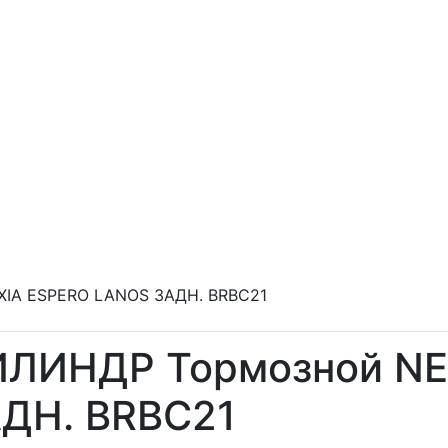
IA ESPERO LANOS ЗАДН. BRBC21
ЛИНДР Тормозной NE
ДН. BRBC21