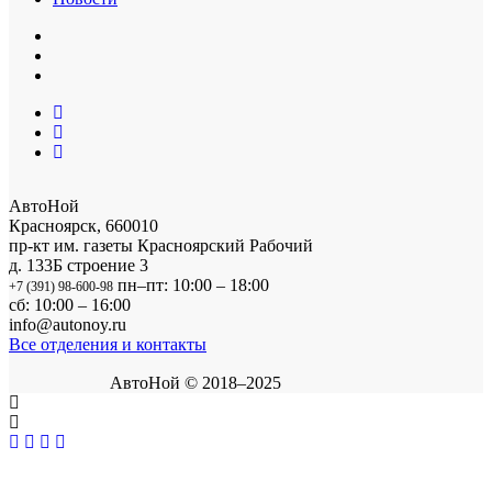
АвтоНой
Красноярск
,
660010
пр-кт им. газеты Красноярский Рабочий
д. 133Б строение 3
пн–пт: 10:00 – 18:00
+7 (391) 98-600-98
сб: 10:00 – 16:00
info@autonoy.ru
Все отделения и контакты
АвтоНой © 2018–2025
Корзина покупок