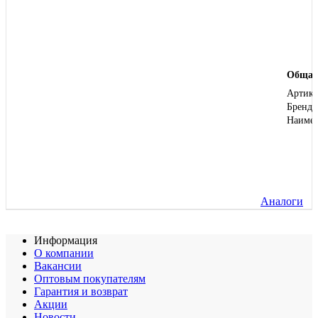
Общая
Артику
Бренд
Наиме
Аналоги
Информация
О компании
Вакансии
Оптовым покупателям
Гарантия и возврат
Акции
Новости