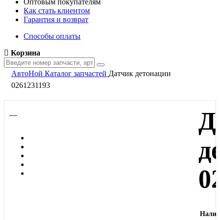
Оптовым покупателям
Как стать клиентом
Гарантия и возврат
Способы оплаты
Корзина
АвтоНой
Каталог запчастей
Датчик детонации
0261231193
Д
д
0
Налич