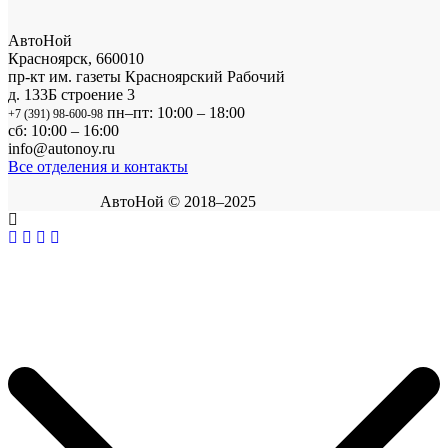
АвтоНой
Красноярск
,
660010
пр-кт им. газеты Красноярский Рабочий
д. 133Б строение 3
пн–пт: 10:00 – 18:00
+7 (391) 98-600-98
сб: 10:00 – 16:00
info@autonoy.ru
Все отделения и контакты
АвтоНой © 2018–2025
Корзина покупок
×
В корзине нет товаров.
Продолжить покупки