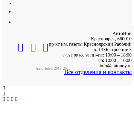
АвтоНой
Красноярск
,
660010
пр-кт им. газеты Красноярский Рабочий
д. 133Б строение 3
пн–пт: 10:00 – 18:00
+7 (391) 98-600-98
сб: 10:00 – 16:00
info@autonoy.ru
АвтоНой © 2018–2025
Все отделения и контакты
Корзина покупок
×
Продолжить покупки