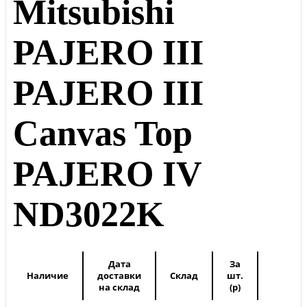
Mitsubishi
PAJERO III
PAJERO III
Canvas Top
PAJERO IV
ND3022K
Дата
За
Наличие
доставки
Склад
шт.
на склад
(
p
)