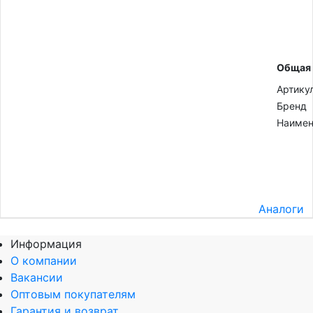
Общая
Артику
Бренд
Наимен
Аналоги
Информация
О компании
Вакансии
Оптовым покупателям
Гарантия и возврат