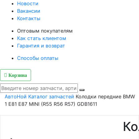
Новости
Вакансии
Контакты
Оптовым покупателям
Как стать клиентом
Гарантия и возврат
Способы оплаты
Корзина
АвтоНой
Каталог запчастей
Колодки передние BMW
1 E81 E87 MINI (R55 R56 R57) GDB1611
Ко