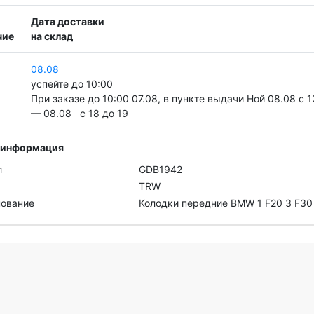
Дата доставки
чие
на склад
08.08
успейте до 10:00
При заказе до 10:00 07.08, в пункте выдачи Ной 08.08 c 1
— 08.08 c 18 до 19
 информация
л
GDB1942
TRW
ование
Колодки передние BMW 1 F20 3 F30