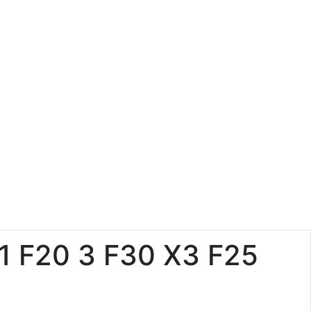
 F20 3 F30 X3 F25