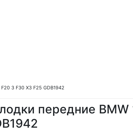
 F20 3 F30 X3 F25 GDB1942
лодки передние BMW 1
B1942