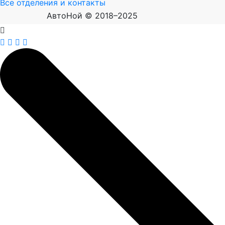
Все отделения и контакты
АвтоНой © 2018–2025