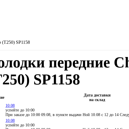
o (T250) SP1158
олодки передние Ch
T250) SP1158
Дата доставки
ие
на склад
10.08
успейте до 10:00
При заказе до 10:00 09.08, в пункте выдачи Ной 10.08 c 12 до 14
След
10.08
успейте до 10:00