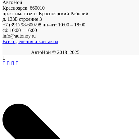
АвтоНой
Красноярск
,
660010
пр-кт им. газеты Красноярский Рабочий
д. 133Б строение 3
+7 (391) 98-600-98
пн–пт: 10:00 – 18:00
сб: 10:00 – 16:00
info@autonoy.ru
Все отделения и контакты
АвтоНой © 2018–2025
Корзина покупок
×
В корзине нет товаров.
Продолжить покупки