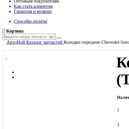
Оптовым покупателям
Как стать клиентом
Гарантия и возврат
Способы оплаты
Корзина
АвтоНой
Каталог запчастей
Колодки передние Chevrolet Ave
К
(
Налич
1
3