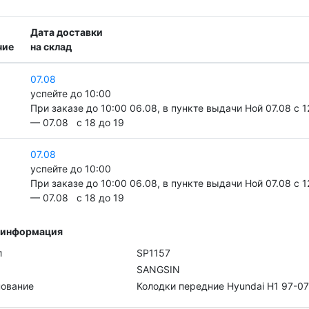
Дата доставки
чие
на склад
07.08
успейте до 10:00
При заказе до 10:00 06.08, в пункте выдачи Ной 07.08 c 1
— 07.08 c 18 до 19
07.08
успейте до 10:00
При заказе до 10:00 06.08, в пункте выдачи Ной 07.08 c 1
— 07.08 c 18 до 19
 информация
л
SP1157
SANGSIN
ование
Колодки передние Hyundai H1 97-07