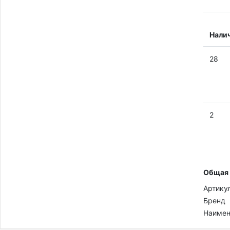
Нали
28
2
Общая
Артику
Бренд
Наимен