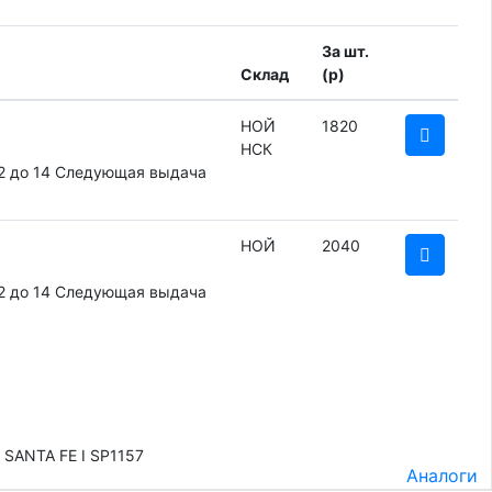
За шт.
Склад
(
p
)
НОЙ
1820
НСК
2 до 14
Следующая выдача
НОЙ
2040
2 до 14
Следующая выдача
 SANTA FE I SP1157
Аналоги