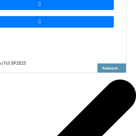
 (1U) SP2025
Аналоги