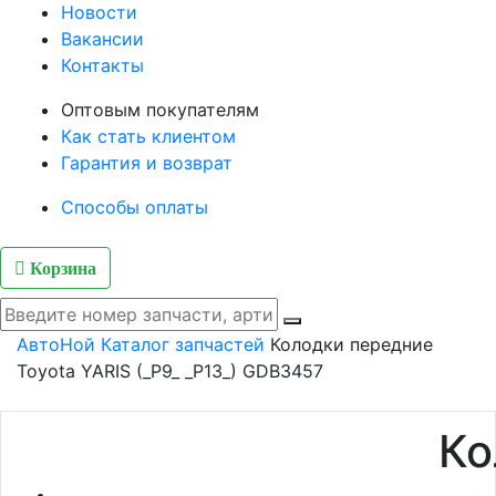
Новости
Вакансии
Контакты
Оптовым покупателям
Как стать клиентом
Гарантия и возврат
Способы оплаты
Корзина
АвтоНой
Каталог запчастей
Колодки передние
Toyota YARIS (_P9_ _P13_) GDB3457
Ко