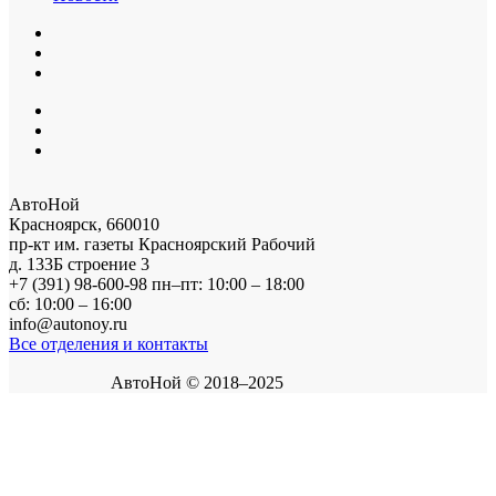
АвтоНой
Красноярск
,
660010
пр-кт им. газеты Красноярский Рабочий
д. 133Б строение 3
+7 (391) 98-600-98
пн–пт: 10:00 – 18:00
сб: 10:00 – 16:00
info@autonoy.ru
Все отделения и контакты
АвтоНой © 2018–2025
Корзина покупок
×
Продолжить покупки