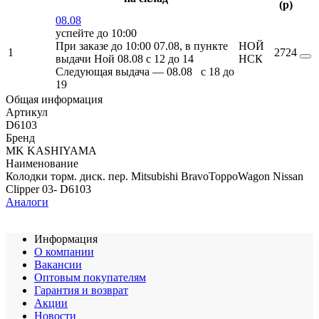
(
p
)
08.08
успейте до 10:00
При заказе до 10:00 07.08, в пункте
НОЙ
1
2724
выдачи Ной 08.08 c 12 до 14
НСК
Следующая выдача — 08.08 c 18 до
19
Общая информация
Артикул
D6103
Бренд
MK KASHIYAMA
Наименование
Колодки торм. диск. пер. Mitsubishi BravoToppoWagon Nissan
Clipper 03- D6103
Аналоги
Информация
О компании
Вакансии
Оптовым покупателям
Гарантия и возврат
Акции
Новости