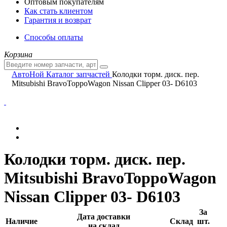
Оптовым покупателям
Как стать клиентом
Гарантия и возврат
Способы оплаты
Корзина
АвтоНой
Каталог запчастей
Колодки торм. диск. пер.
Mitsubishi BravoToppoWagon Nissan Clipper 03- D6103
Колодки торм. диск. пер.
Mitsubishi BravoToppoWagon
Nissan Clipper 03- D6103
За
Дата доставки
Наличие
Склад
шт.
на склад