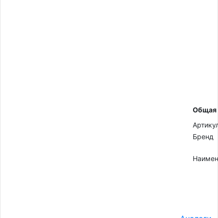
Общая
Артику
Бренд
Наимен