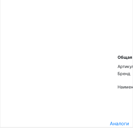
Общая
Артику
Бренд
Наимен
Аналоги