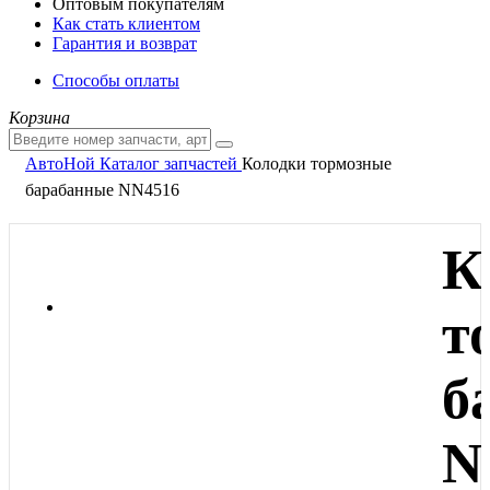
Оптовым покупателям
Как стать клиентом
Гарантия и возврат
Способы оплаты
Корзина
АвтоНой
Каталог запчастей
Колодки тормозные
барабанные NN4516
К
т
б
N