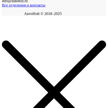
info@autonoy.ru
Все отделения и контакты
АвтоНой © 2018–2025
Корзина покупок
×
Продолжить покупки