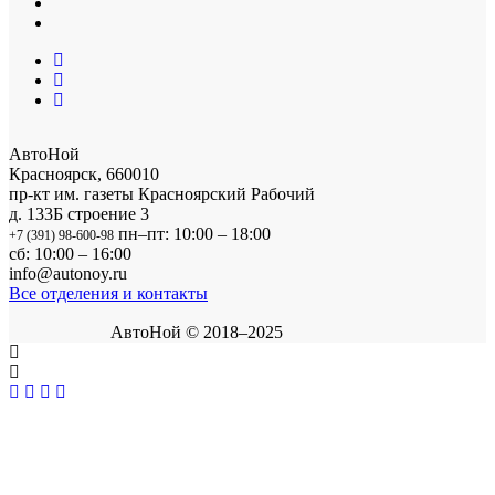
АвтоНой
Красноярск
,
660010
пр-кт им. газеты Красноярский Рабочий
д. 133Б строение 3
пн–пт: 10:00 – 18:00
+7 (391) 98-600-98
сб: 10:00 – 16:00
info@autonoy.ru
Все отделения и контакты
АвтоНой © 2018–2025
Корзина покупок
×