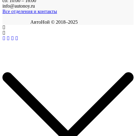
сб: 10:00 – 16:00
info@autonoy.ru
Все отделения и контакты
АвтоНой © 2018–2025
Корзина покупок
×
Продолжить покупки