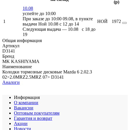
(
p
)
10.08
успейте до 10:00
При заказе до 10:00 09.08, в пункте
1
НОЙ
1972
выдачи Ной 10.08 c 12 до 14
Следующая выдача — 10.08 c 18 до
19
Общая информация
Артикул
D3141
Бренд
MK KASHIYAMA
Наименование
Колодки тормозные дисковые Mazda 6 2.02.3
02>2.0MRZ2.5MRZ 07> D3141
Аналоги
Информация
О компании
Вакансии
Оптовым покупателям
Гарантия и возврат
Акции
Новости