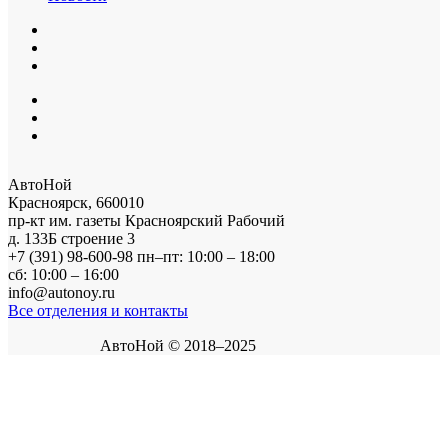
АвтоНой
Красноярск
,
660010
пр-кт им. газеты Красноярский Рабочий
д. 133Б строение 3
+7 (391) 98-600-98
пн–пт: 10:00 – 18:00
сб: 10:00 – 16:00
info@autonoy.ru
Все отделения и контакты
АвтоНой © 2018–2025
Корзина покупок
×
В корзине нет товаров.