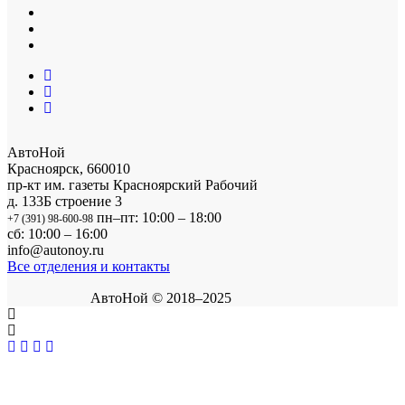
АвтоНой
Красноярск
,
660010
пр-кт им. газеты Красноярский Рабочий
д. 133Б строение 3
пн–пт: 10:00 – 18:00
+7 (391) 98-600-98
сб: 10:00 – 16:00
info@autonoy.ru
Все отделения и контакты
АвтоНой © 2018–2025
Корзина покупок