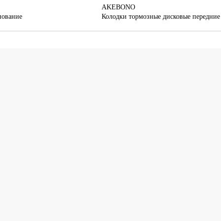
AKEBONO
нование
Колодки тормозные дисковые передние