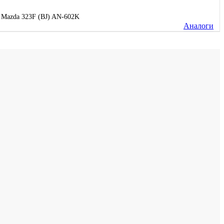
 Mazda 323F (BJ) AN-602K
Аналоги