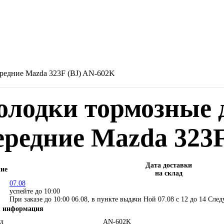
редние Mazda 323F (BJ) AN-602K
олодки тормозные 
ередние Mazda 323
Дата доставки
ие
на склад
07.08
успейте до 10:00
При заказе до 10:00 06.08, в пункте выдачи Ной 07.08 c 12 до 14
След
 информация
л
AN-602K