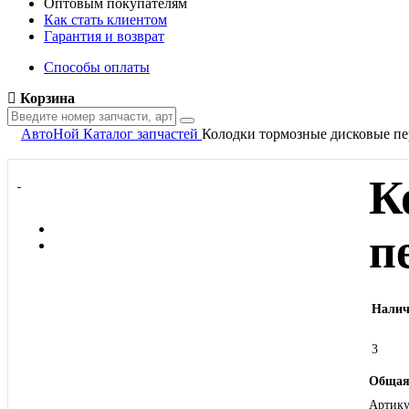
Оптовым покупателям
Как стать клиентом
Гарантия и возврат
Способы оплаты
Корзина
АвтоНой
Каталог запчастей
Колодки тормозные дисковые пе
К
п
Налич
3
Общая
Артику