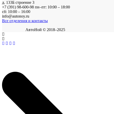
д. 133Б строение 3
+7 (391) 98-600-98
пн–пт: 10:00 – 18:00
сб: 10:00 – 16:00
info@autonoy.ru
Все отделения и контакты
АвтоНой © 2018–2025
Корзина покупок
×
Продолжить покупки