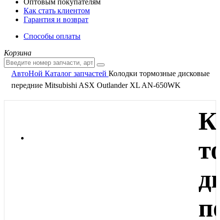
Оптовым покупателям
Как стать клиентом
Гарантия и возврат
Способы оплаты
Корзина
АвтоНой
Каталог запчастей
Колодки тормозные дисковые
передние Mitsubishi ASX Outlander XL AN-650WK
К
т
д
п