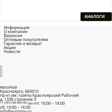
АНАЛОГИ
Информация
О компании
Вакансии
Оптовым покупателям
Гарантия и возврат
Акции
Новости
АвтоНой
Красноярск
,
660010
пр-кт им. газеты Красноярский Рабочий
д. 133Б строение 3
+7 (391) 98-600-98
пн–пт: 10:00 – 18:00
сб: 10:00 – 16:00
info@autonoy.ru