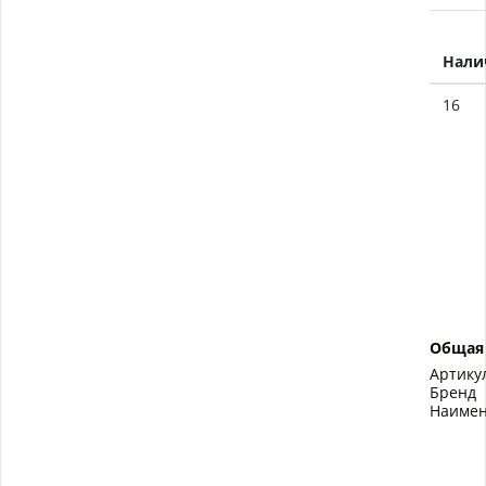
Нали
16
Общая
Артику
Бренд
Наимен