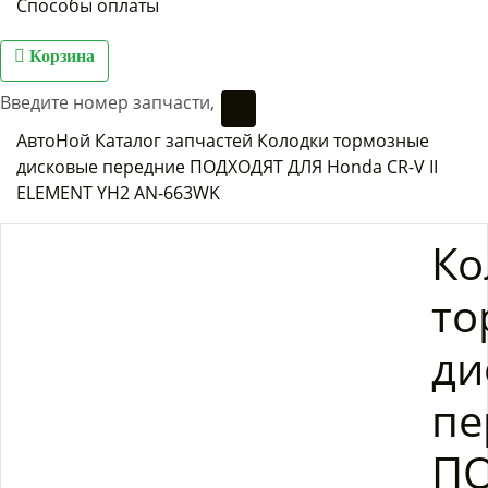
Способы оплаты
Корзина
АвтоНой
Каталог запчастей
Колодки тормозные
дисковые передние ПОДХОДЯТ ДЛЯ Honda CR-V II
ELEMENT YH2 AN-663WK
Ко
то
ди
пе
П