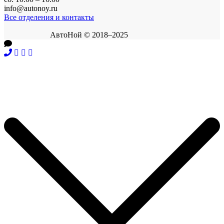
info@autonoy.ru
Все отделения и контакты
АвтоНой © 2018–2025
Корзина покупок
×
В корзине нет товаров.
Продолжить покупки