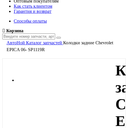
Оптовым покупателям
Как стать клиентом
Гарантия и возврат
Способы оплаты
Корзина
АвтоНой
Каталог запчастей
Колодки задние Chevrolet
EPICA 06- SP1119R
К
з
C
E