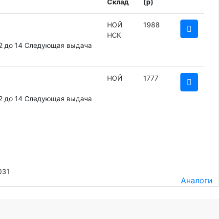
Склад
(
p
)
НОЙ
1988
НСК
2 до 14
Следующая выдача
НОЙ
1777
2 до 14
Следующая выдача
031
Аналоги