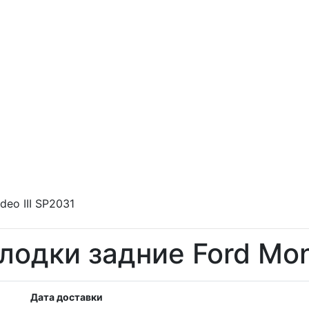
eo III SP2031
лодки задние Ford Mon
Дата доставки