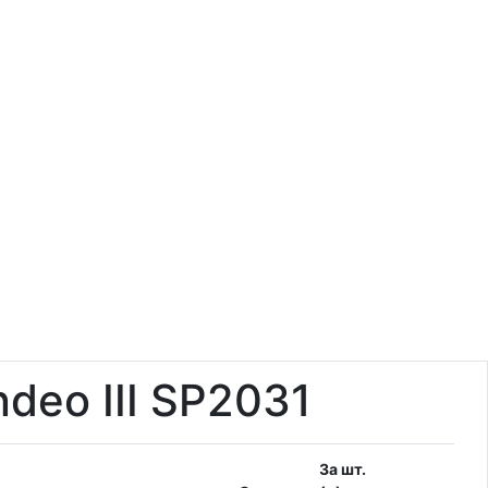
deo III SP2031
За шт.