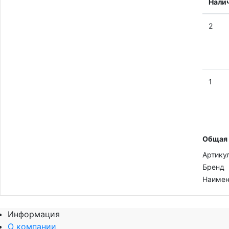
Нали
2
1
Общая
Артику
Бренд
Наимен
Информация
О компании