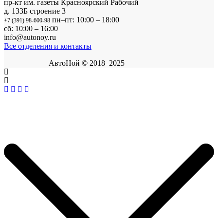
пр-кт им. газеты Красноярский Рабочий
д. 133Б строение 3
пн–пт: 10:00 – 18:00
+7 (391) 98-600-98
сб: 10:00 – 16:00
info@autonoy.ru
Все отделения и контакты
АвтоНой © 2018–2025
Корзина покупок
×
Продолжить покупки