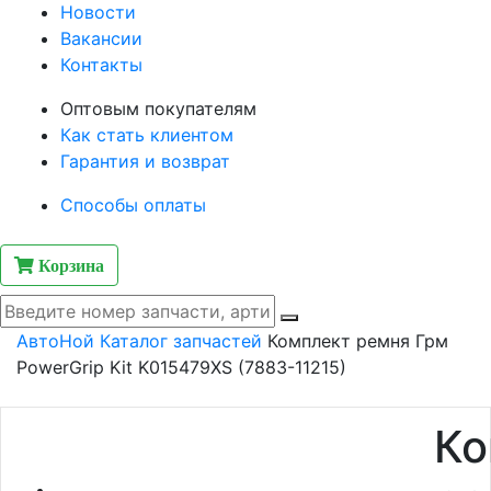
Новости
Вакансии
Контакты
Оптовым покупателям
Как стать клиентом
Гарантия и возврат
Способы оплаты
Корзина
АвтоНой
Каталог запчастей
Комплект ремня Грм
PowerGrip Kit K015479XS (7883-11215)
Ко