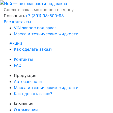
Сделать заказ можно по телефону
Позвонить
+7 (391) 98-600-98
Все контакты
VIN запрос под заказ
Масла и технические жидкости
Акции
Как сделать заказ?
Контакты
FAQ
Продукция
Автозапчасти
Масла и технические жидкости
Как сделать заказ?
Компания
О компании