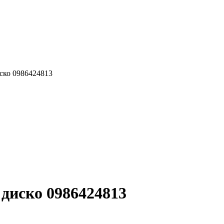
ско 0986424813
диско 0986424813