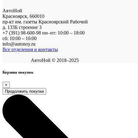
АвтоНой
Красноярск
,
660010
пр-кт им. газеты Красноярский Рабочий
д. 133Б строение 3
+7 (391) 98-600-98
пн–пт: 10:00 – 18:00
сб: 10:00 – 16:00
info@autonoy.ru
Все отделения и контакты
АвтоНой © 2018–2025
Корзина покупок
×
Продолжить покупки