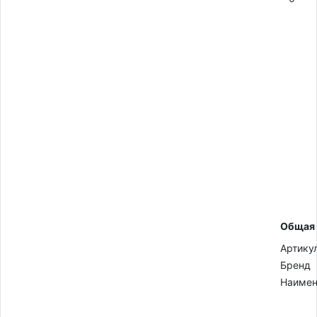
Общая
Артику
Бренд
Наимен