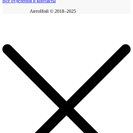
Все отделения и контакты
АвтоНой © 2018–2025
Корзина покупок
×
Продолжить покупки